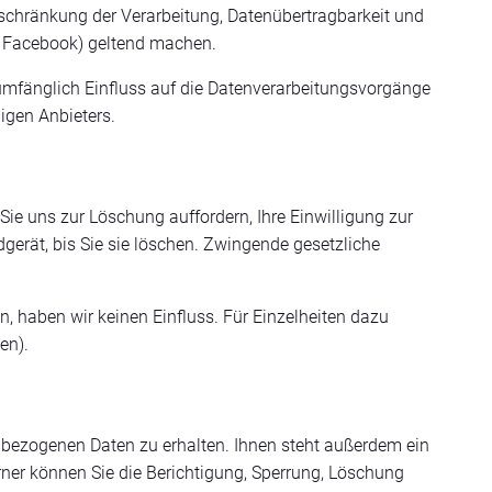
nschränkung der Verarbeitung, Datenübertragbarkeit und
ü. Facebook) geltend machen.
llumfänglich Einfluss auf die Datenverarbeitungsvorgänge
igen Anbieters.
ie uns zur Löschung auffordern, Ihre Einwilligung zur
gerät, bis Sie sie löschen. Zwingende gesetzliche
, haben wir keinen Einfluss. Für Einzelheiten dazu
en).
nbezogenen Daten zu erhalten. Ihnen steht außerdem ein
ner können Sie die Berichtigung, Sperrung, Löschung