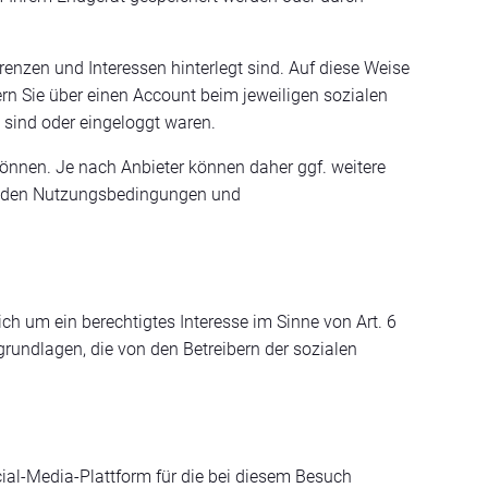
erenzen und Interessen hinterlegt sind. Auf diese Weise
n Sie über einen Account beim jeweiligen sozialen
 sind oder eingeloggt waren.
können. Je nach Anbieter können daher ggf. weitere
ie den Nutzungsbedingungen und
ch um ein berechtigtes Interesse im Sinne von Art. 6
grundlagen, die von den Betreibern der sozialen
ial-Media-Plattform für die bei diesem Besuch