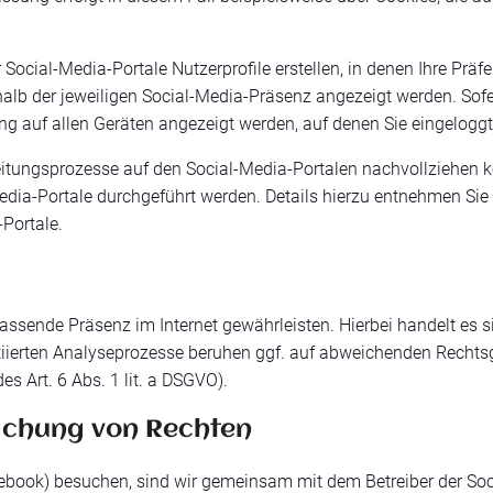
 Social-Media-Portale Nutzerprofile erstellen, in denen Ihre Präf
lb der jeweiligen Social-Media-Präsenz angezeigt werden. Sofer
 auf allen Geräten angezeigt werden, auf denen Sie eingeloggt
beitungsprozesse auf den Social-Media-Portalen nachvollziehen 
Media-Portale durchgeführt werden. Details hierzu entnehmen S
Portale.
assende Präsenz im Internet gewährleisten. Hierbei handelt es si
itiierten Analyseprozesse beruhen ggf. auf abweichenden Rechts
s Art. 6 Abs. 1 lit. a DSGVO).
achung von Rechten
acebook) besuchen, sind wir gemeinsam mit dem Betreiber der Soc