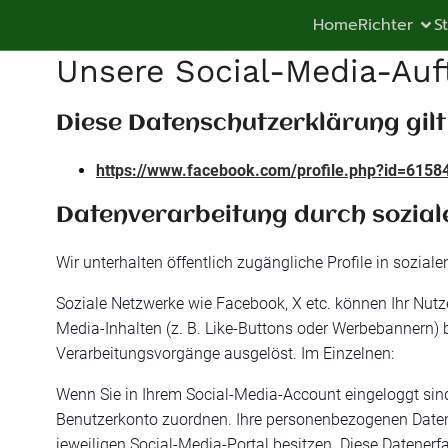
Home
Richter
S
Unsere Social-Media-Auft
Diese Datenschutzerklärung gilt
https://www.facebook.com/profile.php?id=615
Datenverarbeitung durch sozial
Wir unterhalten öffentlich zugängliche Profile in sozia
Soziale Netzwerke wie Facebook, X etc. können Ihr Nutze
Media-Inhalten (z. B. Like-Buttons oder Werbebannern)
Verarbeitungsvorgänge ausgelöst. Im Einzelnen:
Wenn Sie in Ihrem Social-Media-Account eingeloggt sin
Benutzerkonto zuordnen. Ihre personenbezogenen Daten
jeweiligen Social-Media-Portal besitzen. Diese Datenerf