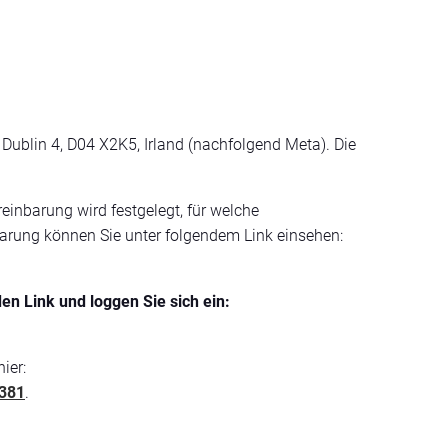
, Dublin 4, D04 X2K5, Irland (nachfolgend Meta). Die
inbarung wird festgelegt, für welche
arung können Sie unter folgendem Link einsehen:
en Link und loggen Sie sich ein:
ier:
3381
.