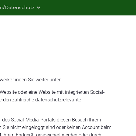
m/Datenschutz
werke finden Sie weiter unten.
ebsite oder eine Website mit integrierten Social-
erden zahlreiche datenschutzrelevante
r des Social-Media-Portals diesen Besuch Ihrem
Sie nicht eingeloggt sind oder keinen Account beim
auf Ihrem Endgerät gespeichert werden oder durch