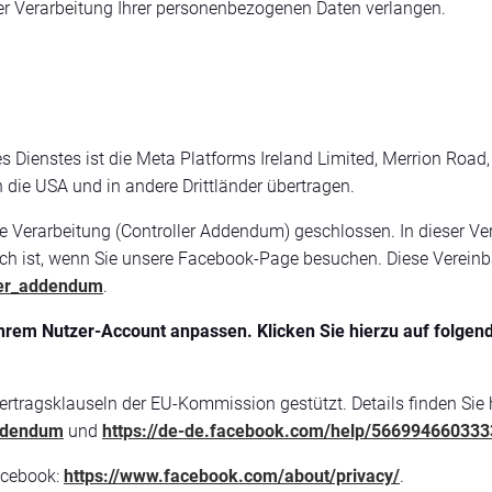
 Verarbeitung Ihrer personenbezogenen Daten verlangen.
es Dienstes ist die Meta Platforms Ireland Limited, Merrion Road
die USA und in andere Drittländer übertragen.
Verarbeitung (Controller Addendum) geschlossen. In dieser Vere
ch ist, wenn Sie unsere Facebook-Page besuchen. Diese Vereinb
ler_addendum
.
hrem Nutzer-Account anpassen. Klicken Sie hierzu auf folgend
rtragsklauseln der EU-Kommission gestützt. Details finden Sie h
addendum
und
https://de-de.facebook.com/help/56699466033
acebook:
https://www.facebook.com/about/privacy/
.