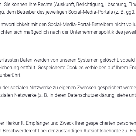
 Sie können Ihre Rechte (Auskunft, Berichtigung, Löschung, Ei
. dem Betreiber des jeweiligen Social-Media-Portals (z. B. gg
ntwortlichkeit mit den Social-Media-Portal-Betreibern nicht vo
ichten sich maßgeblich nach der Unternehmenspolitik des jeweil
erfassten Daten werden von unseren Systemen gelöscht, sobald S
cherung entfällt. Gespeicherte Cookies verbleiben auf Ihrem End
unberührt.
rn der sozialen Netzwerke zu eigenen Zwecken gespeichert werden
sozialen Netzwerke (z. B. in deren Datenschutzerklärung, siehe unt
über Herkunft, Empfänger und Zweck Ihrer gespeicherten persone
n Beschwerderecht bei der zuständigen Aufsichtsbehörde zu. Fer